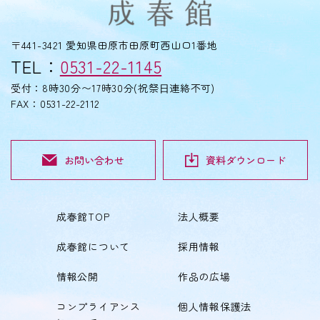
〒441-3421 愛知県田原市田原町西山口1番地
TEL：
0531-22-1145
受付：8時30分〜17時30分(祝祭⽇連絡不可)
FAX：0531-22-2112
お問い合わせ
資料ダウンロード
成春館TOP
法人概要
成春館について
採用情報
情報公開
作品の広場
コンプライアンス
個人情報保護法