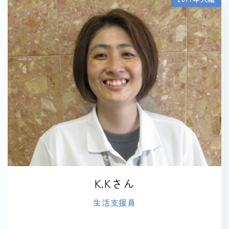
K.Kさん
生活支援員