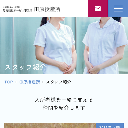
スタッフ紹介
TOP
田原授産所
スタッフ紹介
入所者様を一緒に支える
仲間を紹介します
2017年入職