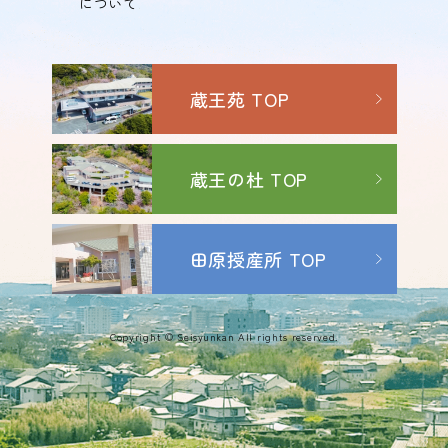
について
蔵王苑 TOP
蔵王の杜 TOP
田原授産所 TOP
Copyright © Seisyunkan All rights reserved.