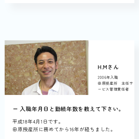
H.Mさん
2006年入職
田原授産所 主任サ
ービス管理責任者
ー 入職年月日と勤続年数を教えて下さい。
平成18年4月1日です。
田原授産所に務めてから16年が経ちました。