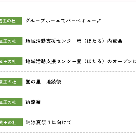
グループホームでバーベキュー🍖
蔵王の杜
地域活動支援センター螢（ほたる）内覧会
蔵王の杜
地域活動支援センター螢（ほたる）のオープン
蔵王の杜
蛍の里 地鎮祭
蔵王の杜
納涼祭
蔵王の杜
納涼夏祭りに向けて
蔵王の杜