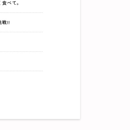
く食べて。
戦!!