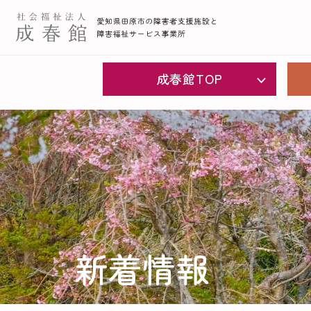
成春館TOP
新着情報