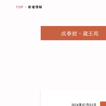
TOP
新着情報
成春館・
蔵王苑
2024年07月03日