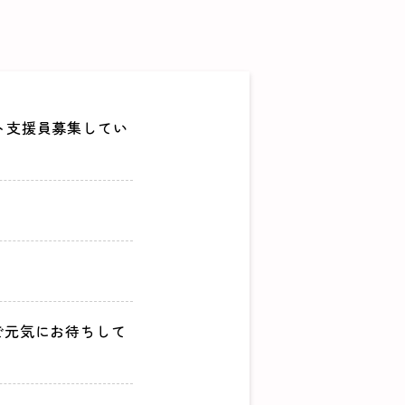
ト支援員募集してい
で元気にお待ちして