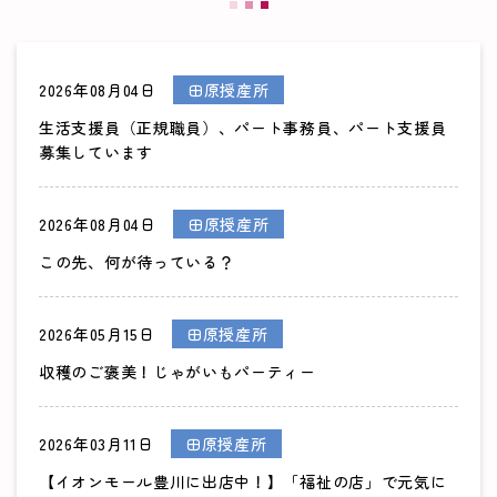
2026年08月04日
田原授産所
生活支援員（正規職員）、パート事務員、パート支援員
募集しています
2026年08月04日
田原授産所
この先、何が待っている？
2026年05月15日
田原授産所
収穫のご褒美！じゃがいもパーティー
2026年03月11日
田原授産所
【イオンモール豊川に出店中！】「福祉の店」で元気に