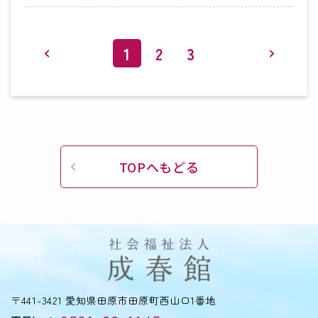
1
2
3
TOPへもどる
〒441-3421 愛知県田原市田原町西山口1番地