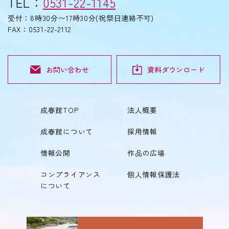
TEL：
0531-22-1145
受付：8時30分〜17時30分(祝祭⽇連絡不可)
FAX：0531-22-2112
お問い合わせ
資料ダウンロード
成春館TOP
法人概要
成春館について
採用情報
情報公開
作品の広場
コンプライアンス
個人情報保護法
について