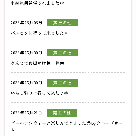
🎐納涼祭開催されました🍉
2026年06月06日
蔵王の杜
バスピクに行って来ました👩
2026年05月30日
蔵王の杜
みんなでお出かけ第一弾🚌
2026年05月30日
蔵王の杜
いちご狩りに行って来たよ🍓
2026年05月21日
蔵王の杜
ゴールデンウィーク楽しんできました😎byグループホー
ム