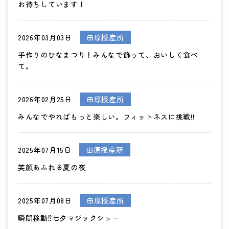
お待ちしています！
2026年03月03日
田原授産所
手作りのひなまつり！みんなで飾って、おいしく食べ
て。
2026年02月25日
田原授産所
みんなでやればもっと楽しい。フィットネスに挑戦!!
2025年07月15日
田原授産所
笑顔あふれる夏の夜
2025年07月08日
田原授産所
瞬間移動⁉七夕マジックショー