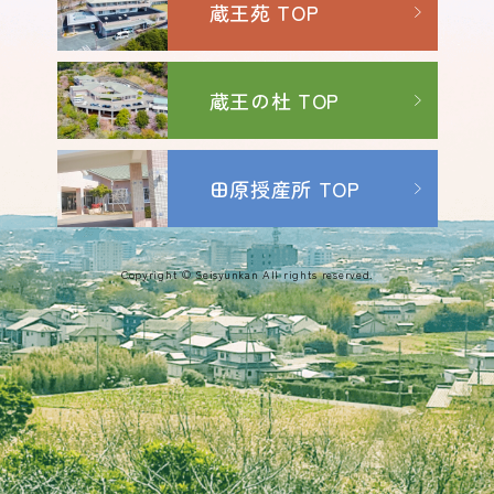
蔵王苑 TOP
蔵王の杜 TOP
田原授産所 TOP
Copyright © Seisyunkan All rights reserved.