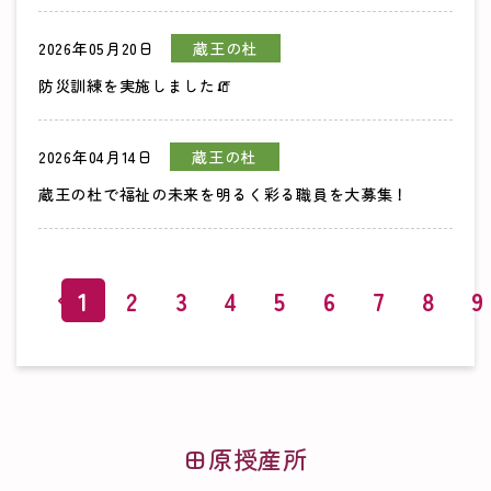
2026年05月20日
蔵王の杜
防災訓練を実施しました🧯
2026年04月14日
蔵王の杜
蔵王の杜で福祉の未来を明るく彩る職員を大募集！
1
2
3
4
5
6
7
8
9
田原授産所