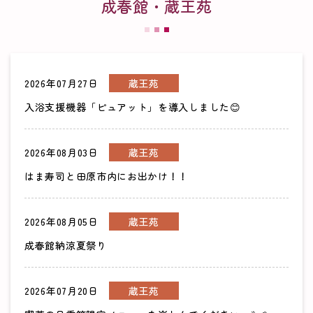
成春館・蔵王苑
2026年07月27日
蔵王苑
入浴支援機器「ピュアット」を導入しました😊
2026年08月03日
蔵王苑
はま寿司と田原市内にお出かけ！！
2026年08月05日
蔵王苑
成春館納涼夏祭り
2026年07月20日
蔵王苑