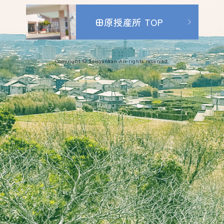
田原授産所 TOP
Copyright © Seisyunkan All rights reserved.