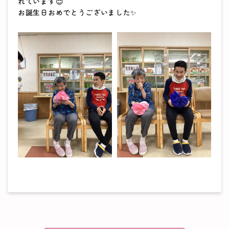
れています😊
お誕生日おめでとうございました✨