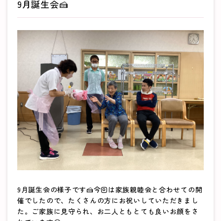
9月誕生会🍰
9月誕生会の様子です🍰今回は家族親睦会と合わせての開
催でしたので、たくさんの方にお祝いしていただきまし
た。ご家族に見守られ、お二人ともとても良いお顔をさ