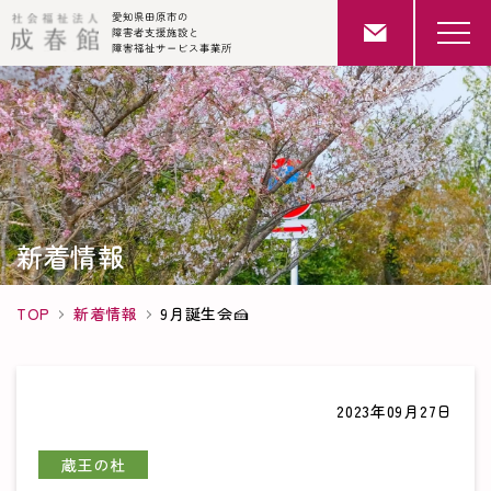
新着情報
TOP
新着情報
9月誕生会🍰
2023年09月27日
蔵王の杜