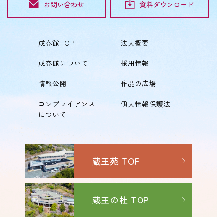
お問い合わせ
資料ダウンロード
成春館TOP
法人概要
成春館について
採用情報
情報公開
作品の広場
コンプライアンス
個人情報保護法
について
蔵王苑 TOP
蔵王の杜 TOP