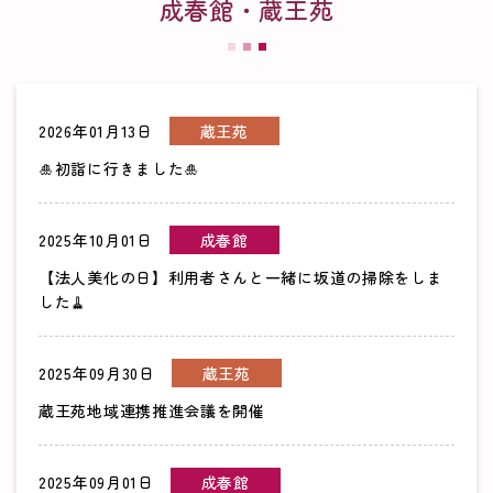
成春館・蔵王苑
2026年01月13日
蔵王苑
🎍初詣に行きました🎍
2025年10月01日
成春館
【法人美化の日】利用者さんと一緒に坂道の掃除をしま
した🧹
2025年09月30日
蔵王苑
蔵王苑地域連携推進会議を開催
2025年09月01日
成春館