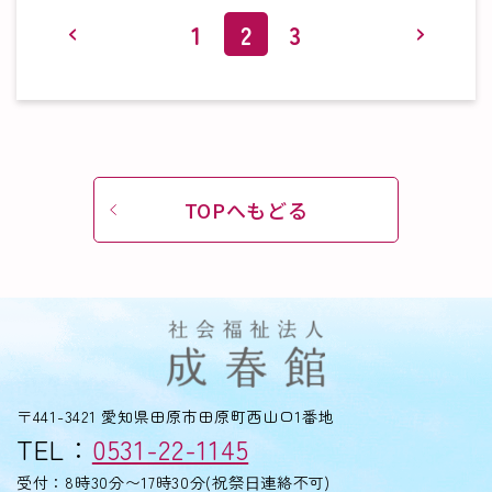
1
2
3
TOPへもどる
〒441-3421 愛知県田原市田原町西山口1番地
TEL：
0531-22-1145
受付：8時30分〜17時30分(祝祭⽇連絡不可)