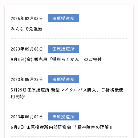
2025年02月03日
田原授産所
みんなで鬼退治
2023年09月08日
田原授産所
9月8日(金) 販売用「将棋らくがん」のご寄付
2023年05月29日
田原授産所
5月29日田原授産所 新型マイクロバス購入、ご祈祷後使
用開始!
2023年06月09日
田原授産所
6月8日 田原授産所内部研修会 「精神障害の理解Ⅱ」