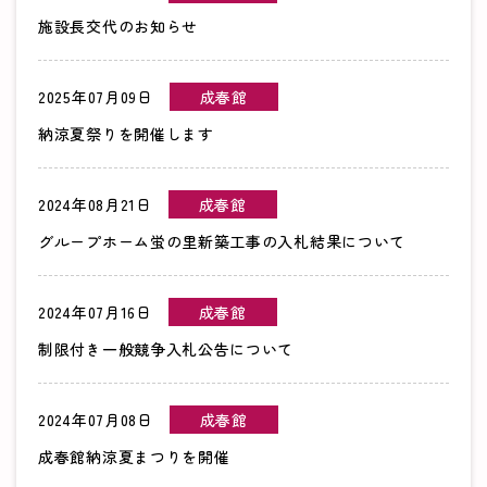
施設長交代のお知らせ
2025年07月09日
成春館
納涼夏祭りを開催します
2024年08月21日
成春館
グループホーム蛍の里新築工事の入札結果について
2024年07月16日
成春館
制限付き一般競争入札公告について
2024年07月08日
成春館
成春館納涼夏まつりを開催