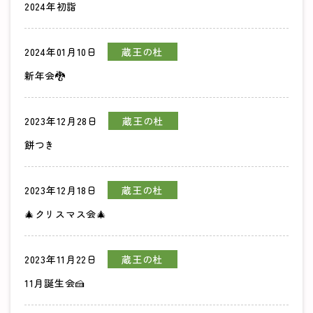
2024年初詣
2024年01月10日
蔵王の杜
新年会🐉
2023年12月28日
蔵王の杜
餅つき
2023年12月18日
蔵王の杜
🎄クリスマス会🎄
2023年11月22日
蔵王の杜
11月誕生会🍰