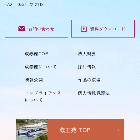
FAX：0531-22-2112
お問い合わせ
資料ダウンロード
成春館TOP
法人概要
成春館について
採用情報
情報公開
作品の広場
コンプライアンス
個人情報保護法
について
蔵王苑 TOP