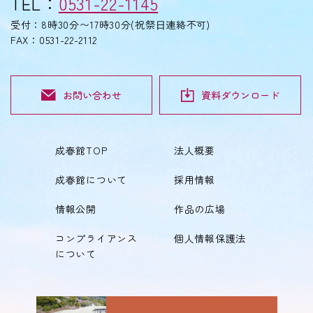
TEL：
0531-22-1145
受付：8時30分〜17時30分(祝祭⽇連絡不可)
FAX：0531-22-2112
お問い合わせ
資料ダウンロード
成春館TOP
法人概要
成春館について
採用情報
情報公開
作品の広場
コンプライアンス
個人情報保護法
について