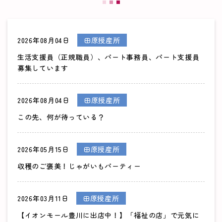
2026年08月04日
田原授産所
生活支援員（正規職員）、パート事務員、パート支援員
募集しています
2026年08月04日
田原授産所
この先、何が待っている？
2026年05月15日
田原授産所
収穫のご褒美！じゃがいもパーティー
2026年03月11日
田原授産所
【イオンモール豊川に出店中！】「福祉の店」で元気に