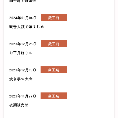
獅子舞で新年会
2024年01月04日
蔵王苑
観音太鼓で年はじめ
2023年12月26日
蔵王苑
お正月飾り🎍
2023年12月15日
蔵王苑
焼き芋🍠大会
2023年11月27日
蔵王苑
衣類販売👚