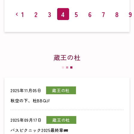
1
2
3
4
5
6
7
8
9
蔵王の杜
2025年11月05日
蔵王の杜
秋空の下、杜BBQ🍖
2025年09月17日
蔵王の杜
バスピクニック2025最終章🚌