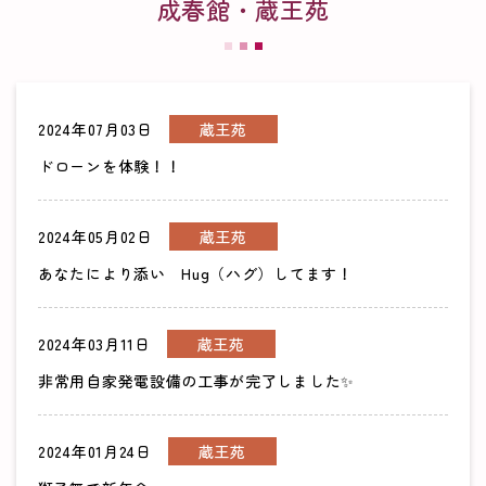
成春館・蔵王苑
2024年07月03日
蔵王苑
ドローンを体験！！
2024年05月02日
蔵王苑
あなたにより添い Hug（ハグ）してます！
2024年03月11日
蔵王苑
非常用自家発電設備の工事が完了しました✨
2024年01月24日
蔵王苑