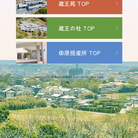
蔵王苑 TOP
蔵王の杜 TOP
田原授産所 TOP
Copyright © Seisyunkan All rights reserved.