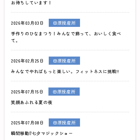
お待ちしています！
2026年03月03日
田原授産所
手作りのひなまつり！みんなで飾って、おいしく食べ
て。
2026年02月25日
田原授産所
みんなでやればもっと楽しい。フィットネスに挑戦!!
2025年07月15日
田原授産所
笑顔あふれる夏の夜
2025年07月08日
田原授産所
瞬間移動⁉七夕マジックショー