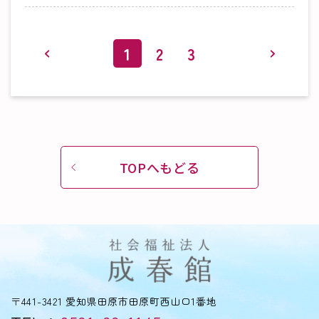
1
2
3
TOPへもどる
〒441-3421 愛知県田原市田原町西山口1番地